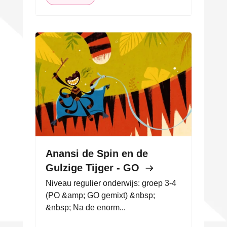
Anansi de Spin en de
Gulzige Tijger - GO
Niveau regulier onderwijs: groep 3-4
(PO &amp; GO gemixt) &nbsp;
&nbsp; Na de enorm...