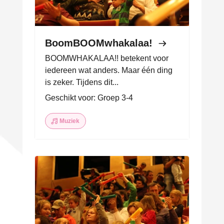
BoomBOOMwhakalaa!
BOOMWHAKALAA!! betekent voor
iedereen wat anders. Maar één ding
is zeker. Tijdens dit...
Geschikt voor: Groep 3-4
Muziek