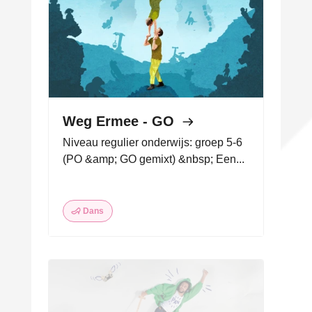
Weg Ermee - GO
Niveau regulier onderwijs: groep 5-6
(PO &amp; GO gemixt) &nbsp; Een...
Dans