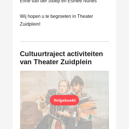
Eline van der Stoep en Esmée Nunes
Wij hopen u te begroeten in Theater
Zuidplein!
Cultuurtraject activiteiten
van Theater Zuidplein
Volgeboekt