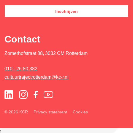
Inschrijven
Contact
Zomerhofstraat 88, 3032 CM Rotterdam
010 - 26 80 382
cultuurtrajectrotterdam@kc-r.nl
© 2026 KCR
Privacy statement
Cookies
)