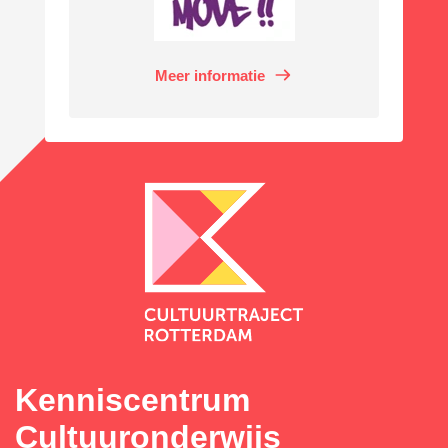
Meer informatie
Kenniscentrum
Cultuuronderwijs