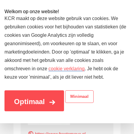
Welkom op onze website!
KCR maakt op deze website gebruik van cookies. We
gebruiken cookies voor het bijhouden van statistieken (de
cookies van Google Analytics zijn volledig
geanonimiseerd), om voorkeuren op te slaan, en voor
marketingdoeleinden. Door op 'optimaal' te klikken, ga je
akkoord met het gebruik van alle cookies zoals
omschreven in onze
cookie verklaring
. Je hebt ook de
keuze voor 'minimaal', als je dit liever niet hebt.
Aanbieder
Minimaal
Optimaal
https://www.freetomove.nl